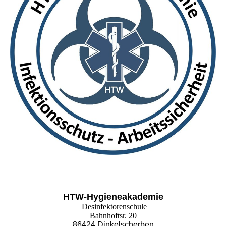
HTW-Hygieneakademie
Desinfektorenschule
Bahnhoftsr. 20
86424 Dinkelscherben