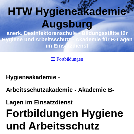
HTW Hygieneakademie
Augsburg
a
nerk. Desinfektorenschule - Bildungsstätte für
Hygiene und Arbeitsschutz - Akademie für B-Lagen
im Einsatzdienst
Fortbildungen
Hygieneakademie -
Arbeitsschutzakademie - Akademie B-
Lagen im Einsatzdienst
Fortbildungen Hygiene
und Arbeitsschutz