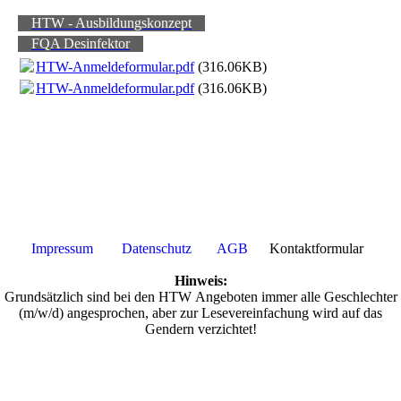
HTW - Ausbildungskonzept
FQA Desinfektor
HTW-Anmeldeformular.pdf
(316.06KB)
HTW-Anmeldeformular.pdf
(316.06KB)
Impressum
Datenschutz
AGB
Kontaktformular
Hinweis:
Grundsätzlich sind bei den HTW Angeboten immer alle Geschlechter
(m/w/d) angesprochen, aber zur Lesevereinfachung wird auf das
Gendern verzichtet!