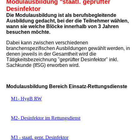
Modulausbildung "staatl. geprüfter
Desinfektor
Die Modulausbildung ist als berufsbegleitende
Ausbildung gedacht, bei der die Teilnehmer wählen,
wann sie welche Blöcke innerhalb von 3 Jahren
besuchen möchte.
Dabei kann zwischen verschiedenen
branchenspezifischen Ausbildungen gewählt werden, in
denen jeweils in der Gesamtheit wird die
Tätigkeitsbezeichnung "geprüfter Desinfektor" inkl.
Sachkunde (IfSG) erworben wird.
Modulausbildung Bereich Einsatz-Rettungsdienste
M1- HygB RW
M2- Desinfektor im Rettungsdienst
M3 - staatl. gepr. Desinfektor