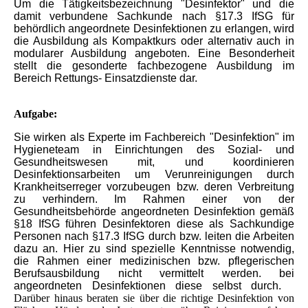
Um die Tätigkeitsbezeichnung "Desinfektor" und die
damit verbundene Sachkunde nach §17.3 IfSG für
behördlich angeordnete Desinfektionen zu erlangen, wird
die Ausbildung als Kompaktkurs oder alternativ auch in
modularer Ausbildung angeboten. Eine Besonderheit
stellt die gesonderte fachbezogene Ausbildung im
Bereich Rettungs- Einsatzdienste dar.
Aufgabe:
Sie wirken als Experte im Fachbereich "Desinfektion" im
Hygieneteam in Einrichtungen des Sozial- und
Gesundheitswesen mit, und koordinieren
Desinfektionsarbeiten um Verunreinigungen durch
Krankheitserreger vorzubeugen bzw. deren Verbreitung
zu verhindern. Im Rahmen einer von der
Gesundheitsbehörde angeordneten Desinfektion gemäß
§18 IfSG führen Desinfektoren diese als Sachkundige
Personen nach §17.3 IfSG durch bzw. leiten die Arbeiten
dazu an. Hier zu sind spezielle Kenntnisse notwendig,
die Rahmen einer medizinischen bzw. pflegerischen
Berufsausbildung nicht vermittelt werden. bei
angeordneten Desinfektionen diese selbst durch.
Darüber hinaus beraten sie über die richtige Desinfektion von