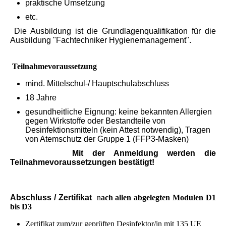
praktische Umsetzung
etc.
Die Ausbildung ist die Grundlagenqualifikation für die
Ausbildung "Fachtechniker Hygienemanagement".
Teilnahmevoraussetzung
mind. Mittelschul-/ Hauptschulabschluss
18 Jahre
gesundheitliche Eignung: keine bekannten Allergien
gegen Wirkstoffe oder Bestandteile von
Desinfektionsmitteln (kein Attest notwendig), Tragen
von Atemschutz der Gruppe 1 (FFP3-Masken)
Mit der Anmeldung werden die
Teilnahmevoraussetzungen bestätigt!
Abschluss / Zertifikat
n
ach allen abgelegten Modulen D1
bis D3
Zertifikat zum/zur geprüften Desinfektor/in mit 135 UE