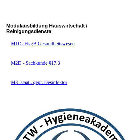
Modulausbildung Hauswirtschaft /
Reinigungsdienste
M1D- HygB Gesundheitswesen
M2D - Sachkunde §17.3
M3 -staatl. gepr. Desinfektor