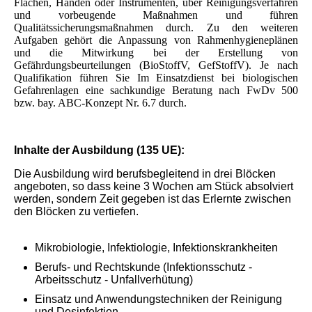
Flächen, Händen oder Instrumenten, über Reinigungsverfahren
und vorbeugende Maßnahmen und führen
Qualitätssicherungsmaßnahmen durch. Zu den weiteren
Aufgaben gehört die Anpassung von Rahmenhygieneplänen
und die Mitwirkung bei der Erstellung von
Gefährdungsbeurteilungen (BioStoffV, GefStoffV). Je nach
Qualifikation führen Sie
Im Einsatzdienst bei biologischen
Gefahrenlagen eine sachkundige Beratung nach FwDv 500
bzw. bay. ABC-Konzept Nr. 6.7 durch.
Inhalte der Ausbildung (135 UE):
Die Ausbildung wird berufsbegleitend in drei Blöcken
angeboten, so dass keine 3 Wochen am Stück absolviert
werden, sondern Zeit gegeben ist das Erlernte zwischen
den Blöcken zu vertiefen.
Mikrobiologie, Infektiologie, Infektionskrankheiten
Berufs- und Rechtskunde (Infektionsschutz -
Arbeitsschutz - Unfallverhütung)
Einsatz und Anwendungstechniken der Reinigung
und Desinfektion