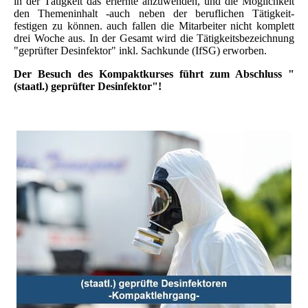
in der Tätigkeit das erlernte anzuwenden, und die Möglichkeit
den Themeninhalt -auch neben der beruflichen Tätigkeit-
festigen zu können. auch fallen die Mitarbeiter nicht komplett
drei Woche aus. In der Gesamt wird die Tätigkeitsbezeichnung
"geprüfter Desinfektor" inkl. Sachkunde (IfSG) erworben.
Der Besuch des Kompaktkurses führt zum Abschluss "
(staatl.) geprüfter Desinfektor"!