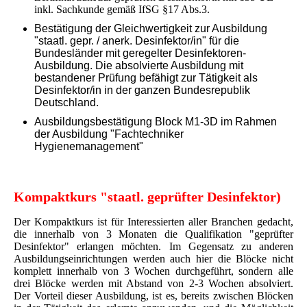
inkl. Sachkunde gemäß IfSG §17 Abs.3.
Bestätigung der
Gleichwertigkeit zur Ausbildung
"staatl. gepr. / anerk. Desinfektor/in" für die
Bundesländer mit geregelter Desinfektoren-
Ausbildung. Die absolvierte Ausbildung mit
bestandener Prüfung befähigt zur Tätigkeit als
Desinfektor/in in der ganzen Bundesrepublik
Deutschland.
Ausbildungsbestätigung Block M1-3D im Rahmen
der Ausbildung "Fachtechniker
Hygienemanagement"
Komp
aktkurs "staatl. geprüfter Desinfektor)
Der Kompaktkurs ist für Interessierten aller Branchen gedacht,
die innerhalb von 3 Monaten die Qualifikation "geprüfter
Desinfektor" erlangen möchten. Im Gegensatz zu anderen
Ausbildungseinrichtungen werden auch hier die Blöcke nicht
komplett innerhalb von 3 Wochen durchgeführt, sondern alle
drei Blöcke werden mit Abstand von 2-3 Wochen absolviert.
Der Vorteil dieser Ausbildung, ist es, bereits zwischen Blöcken