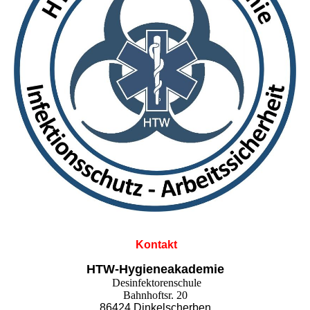
Kontakt
HTW-Hygieneakademie
Desinfektorenschule
Bahnhoftsr. 20
86424 Dinkelscherben